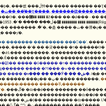
����ϸ�
,
���볪 ���ڵ忡�� ���� ������ ��
,
�ٺ�� ���̽�Ʈ����
,
���ϴ�
.
���⿡�� ���� �Ƶ��� ��
-
�ǿ���
-
�� �
. 1953
�� ���ַ� ���ڵ��� ���� �ߴ�
�⿡ �������� ���� ������
(R
é
g
.
�������� ���� ������ �����ߴ�
������� ����޴ٰ�
,
�츮 ���� �ٽ� �
� ���ƴ�
.
� ������� �ִ������� �����
'.
����
���
,
���� �ʹ� �� �귯���� �װ� �����ϴ� ���� �󸶳�
� �ǽĿ��� �������
.
�׷��ٰ� ���� ��������
���� �ΰ����� �װ� ������ ���� ������
ġ������ ���� �Ϻ��� �ⱳ�� ������ �
Ǫ���Ͽ��� ���� �󸶳� �Ƹ��ٿ�� ���� �ν��� �� ���Ӱ� �� �ش�
.
ī�߽� 
ÿ����Ʈ �� �������� ������ �ղŴ� �� ����� ���ϱ�� �ټ� ���� ������
,
�
Ѵ�
.
���ڴ� �ǳ��ǿ��� ������ ��ȭ���� �� ����
���� ������ ������ �� ȭ���ϴ� ���ָ� ��� �ش�
(
�� �������� �ǳ����� Ư
�����ϴ� �� ������ �ټ� ���Եƴ����� �𸣰ڴ�
^^).
�ٺ������� ��� ��Ÿ����