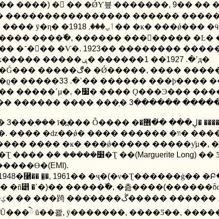
�� ����
)
� �� �ǾƳ븦 �������
, 9
�� �� 
. 1918
�� �� ���� ÿ�η� �ٲپ���
�� �ĸ� ���ǿ��� �ӵ
���� ����߰�
,
������ ���񷹸����� �Ŀ� 
������ �־��ٰ� �Ѵ�
. 1923
�� �������� ����
������ �ݷд�
1
��
. 1927
�ؿ� �ĸ����� �����ߴ�
�����Ǵ��� �����ڰ� �Ǿ�����
,
���� ����
. 33
�����ϱ� �����ߴ�
�� ������ ���ϸ���� �
���ְ��� �����ߴµ�
,
�׷� ���� Ǫ���Ͽ��� ������
� ������ ���� ���ְ�
3
������ ����
߽�
3
���ִܿ��� ī�߽��� Ȱ���� �׸����� ���
�� �����ϱ⵵
.
���� �ǳ��ǿ� ���� ������ �װ� ���� Ȱ����
��� ���� �ĸ� ���ǿ����� �����ƴµ�
,
�
���� ��Ʈ ���� �ܿ� �����׸�Ʈ ��
(Marguerite Long)
�� 
�����ϴ�
(EMI).
 1948
�⿡�� �̱�
, 1961
�� �ҷ�
(
�ν�Ʈ������ġ�� �Բ
����������Ű �������� �ɻ������� �ñ⵵ �ߴ�
)
�� �����߰�
,
�츮����
(
������ȭ
������ �����ڴ�
Ŭ���ེ ũ��콺
,
ÿ�������
,
����Ƽ��
,
����