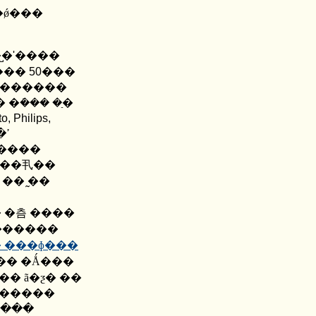
̺�
'
����
���
50
���
������
�ܿ��� �ַ�
o, Philips,
�� ������ ������ �ߴ�
 ����
 �� �̰�
 �츰 ����
 ������
 ���ɸ���
�� �Ǻ���
 �����