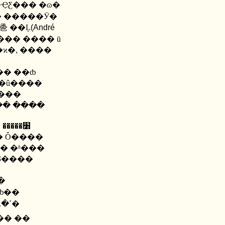
�ҾƸ��� �ɷ�
巹 ��Ļ
(Andr
é
��� ���� ū
�ϰ�
,
����
�� ��ȸ
�û����
�� ����
� �ڸ��� �̾�޾�
� �ʱ���
Ƽ����
�
ȸ��
.
�� �Ϻ����� �����ؼ� �� ���踦 ���ֿ����ߴ�
�� ��